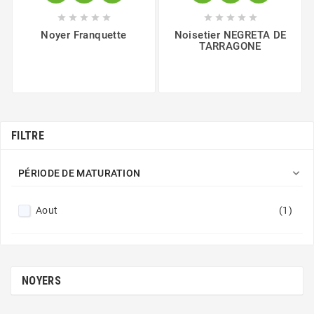










Noyer Franquette
Noisetier NEGRETA DE
TARRAGONE
FILTRE

PÉRIODE DE MATURATION
Aout
(1)
NOYERS