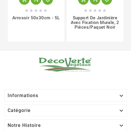










Arrosoir 50x30cm - 5L
Support De Jardinière
Avec Fixation Murale, 2
Pièces/paquet Noir

Informations

Catégorie

Notre Histoire