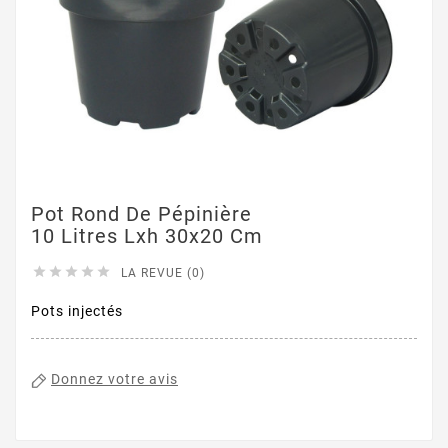
Pot Rond De Pépinière
10 Litres Lxh 30x20 Cm





LA REVUE (0)
Pots injectés
Donnez votre avis