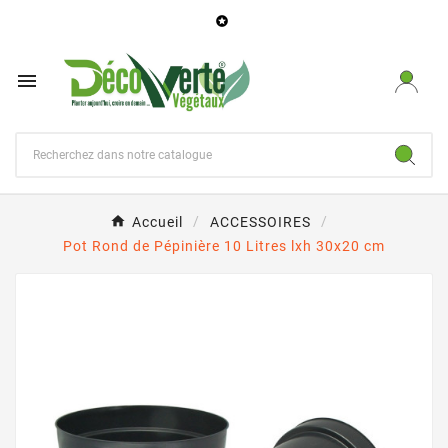


Accueil
ACCESSOIRES
Pot Rond de Pépinière 10 Litres lxh 30x20 cm