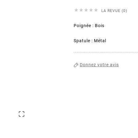





LA REVUE (0)
Poignée : Bois
Spatule : Métal
Donnez votre avis
