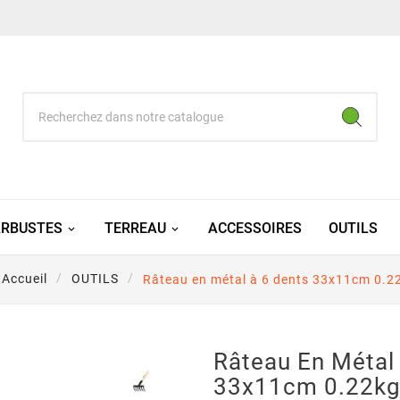
RBUSTES
TERREAU
ACCESSOIRES
OUTILS
Accueil
OUTILS
Râteau en métal à 6 dents 33x11cm 0.2
Râteau En Métal
33x11cm 0.22k